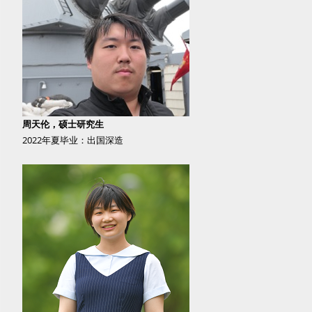
周天伦，硕士研究生
2022年夏毕业：出国深造