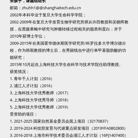
朱焕乎，课题组组长
邮箱：zhuhh1@@shanghaitech.edu.cn
2002年本科毕业于复旦大学生命科学学院；
2002-2009年在复旦大学发育生物学研究所师从许田教授和吴晓晖教
授，在黑腹果蝇中研究与肿瘤转移过程相关的脂类和蛋白；并于
2010年获博士学位；
2009-2015年在美国霍华德休斯医学研究所/科罗拉多大学博尔德分
校，作为韩珉教授的博士后，在秀丽线虫中进行单甲基脂肪酸的功
能研究；
2015年10月起在上海科技大学生命科学与技术学院任助理教授。
获奖情况：
1. 青年千人计划（2016）
2. 浦江人才计划（2016）
3. 上海科技大学优秀教师（2017）
4. 上海科技大学优秀导师（2018）
5. 上海科技大学优秀教师（2019）
受资助的项目：
1. 2021-2025 国家自然基金委员会面上项目（32170837）
2. 2019-2024 科技部发育与代谢重点研发项目（2019YFA0802800）
3. 2016-2018 上海市科学技术委员会浦江人才计划（16PJ1407400）